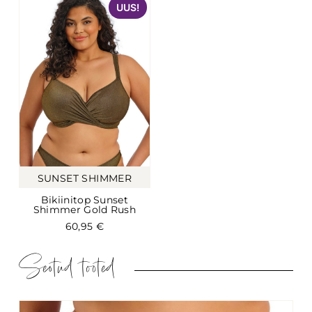
UUS!
SUNSET SHIMMER
Bikiinitop Sunset
Shimmer Gold Rush
60,95
€
Seotud tooted