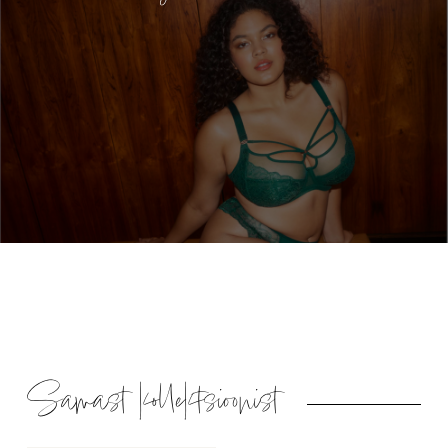
Samast kollektsioonist