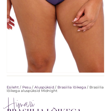
Esileht
/
Pesu
/
Aluspüksid
/
Brasiilia lõikega
/ Brasiilia
lõikega aluspüksid Midnight
Himari