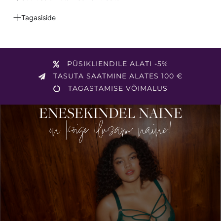
Tagasiside
PÜSIKLIENDILE ALATI -5%
TASUTA SAATMINE ALATES 100 €
TAGASTAMISE VÕIMALUS
ENESEKINDEL NAINE
on kõige ilusam naine!