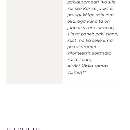
pakiautomaati (ka siis,
kui see Karise jaoks ei
pruugi kõige sobivam
olla, aga kuna ta on
juba üks tore inimene,
siis ta paneb paki sinna,
kust ma ka selle ilma
paarikümmet
kilomeetrit sõitmata
kätte saan).
Aitäh! Jätka samas
vaimus!”