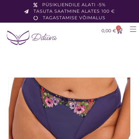
PÜSIKLIENDILE ALATI -5%
TASUTA SAATMINE ALATES 100 €
TAGASTAMISE VÕIMALUS
0
0,00
€