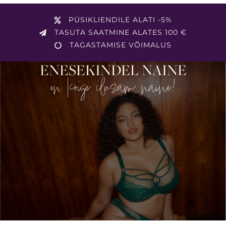
PÜSIKLIENDILE ALATI -5%
TASUTA SAATMINE ALATES 100 €
TAGASTAMISE VÕIMALUS
ENESEKINDEL NAINE
on kõige ilusam naine!