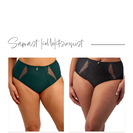
Samast kollektsioonist