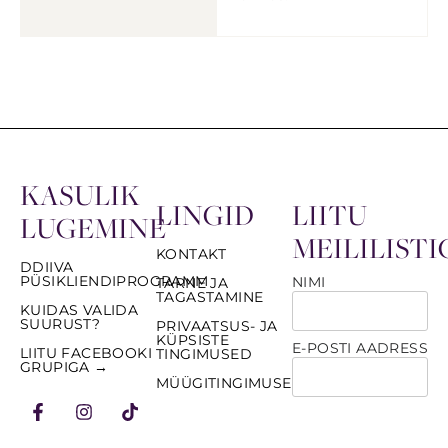
KASULIK
LINGID
LIITU
LUGEMINE
MEILILISTI
KONTAKT
DDIIVA
PÜSIKLIENDIPROGRAMM
NIMI
TARNE JA
TAGASTAMINE
KUIDAS VALIDA
SUURUST?
PRIVAATSUS- JA
KÜPSISTE
E-POSTI AADRESS
LIITU FACEBOOKI
TINGIMUSED
GRUPIGA →
MÜÜGITINGIMUSED