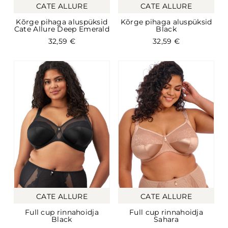
CATE ALLURE
CATE ALLURE
Kõrge pihaga aluspüksid
Kõrge pihaga aluspüksid
Cate Allure Deep Emerald
Black
32,59
€
32,59
€
CATE ALLURE
CATE ALLURE
Full cup rinnahoidja
Full cup rinnahoidja
Black
Sahara