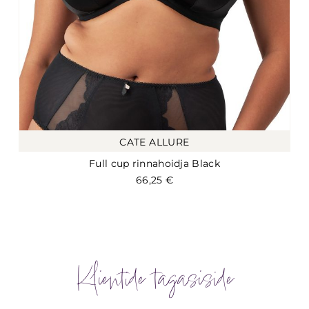
CATE ALLURE
Full cup rinnahoidja Black
66,25
€
Klientide tagasiside