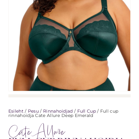
Esileht
/
Pesu
/
Rinnahoidjad
/
Full Cup
/ Full cup
rinnahoidja Cate Allure Deep Emerald
Cate Allure