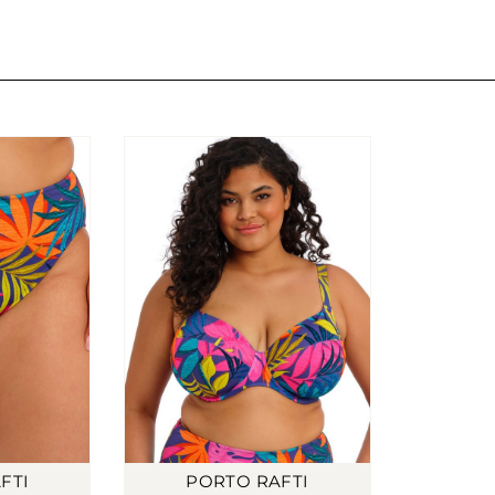
FTI
PORTO RAFTI