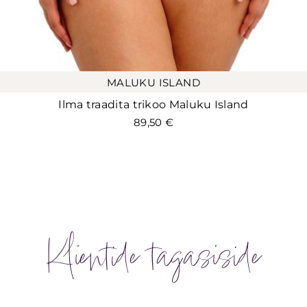
MALUKU ISLAND
Ilma traadita trikoo Maluku Island
89,50
€
Klientide tagasiside