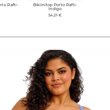
rto Rafti-
Bikiinitop Porto Rafti-
Indigo
54,01
€