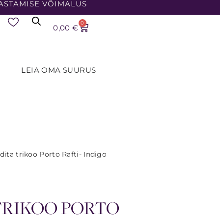
ASTAMISE VÕIMALUS
0
0,00
€
LEIA OMA SUURUS
dita trikoo Porto Rafti- Indigo
TRIKOO PORTO