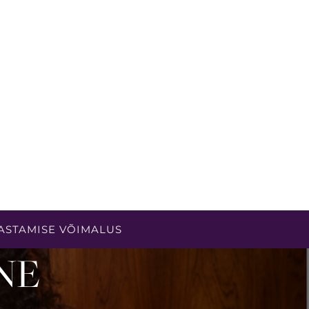
ASTAMISE VÕIMALUS
NE