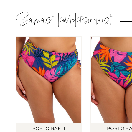
Samast kollektsioonist
PORTO RAFTI
PORTO RA