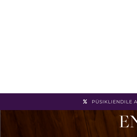
PÜSIKLIENDILE A
E