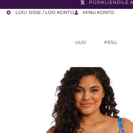
PÜSIKLIENDILE A
LOGI SISSE / LOO KONTO
MINU KONTO
UUS!
PESU