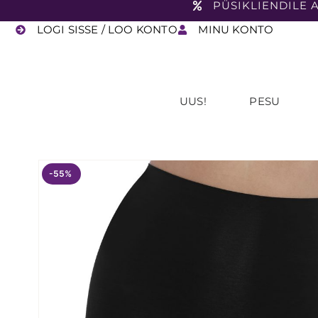
PÜSIKLIENDILE A
LOGI SISSE / LOO KONTO
MINU KONTO
UUS!
PESU
-55%