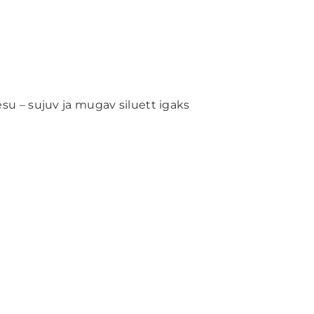
u – sujuv ja mugav siluett igaks