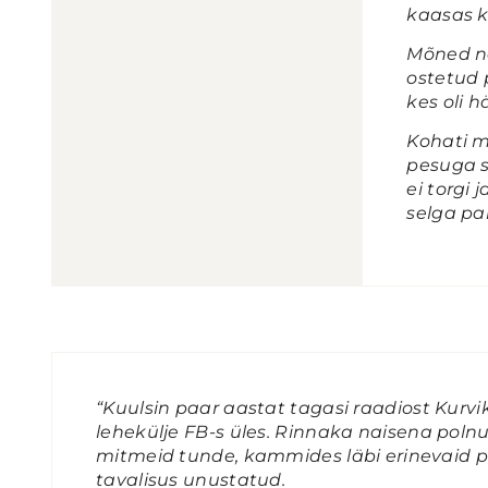
kaasas k
Mõned nä
ostetud 
kes oli h
Kohati m
pesuga si
ei torgi
selga pa
“Kuulsin paar aastat tagasi raadiost Kurvik
lehekülje FB-s üles. Rinnaka naisena polnu
mitmeid tunde, kammides läbi erinevaid pe
tavalisus unustatud.