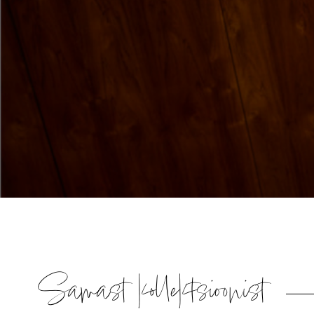
Samast kollektsioonist