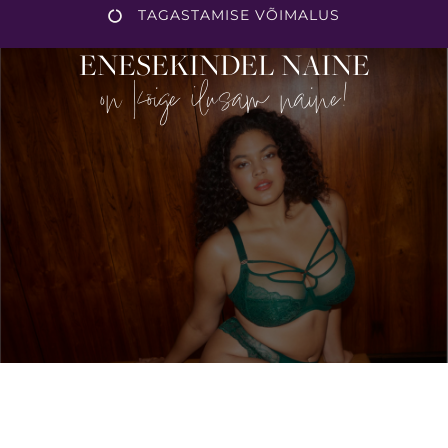
TAGASTAMISE VÕIMALUS
ENESEKINDEL NAINE
on kõige ilusam naine!