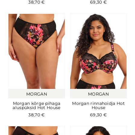
38,70
€
69,30
€
MORGAN
MORGAN
Morgan kõrge pihaga
Morgan rinnahoidja Hot
aluspüksid Hot House
House
38,70
€
69,30
€