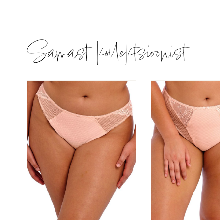
Samast kollektsioonist