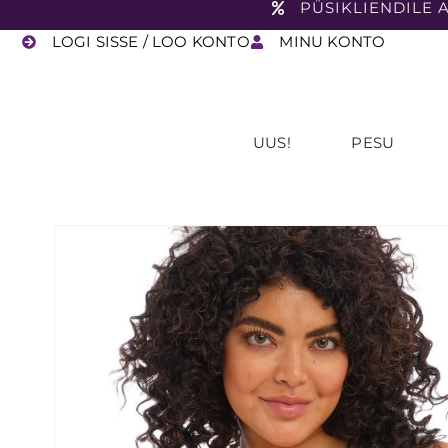
PÜSIKLIENDILE A
LOGI SISSE / LOO KONTO
MINU KONTO
UUS!
PESU