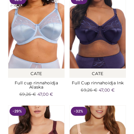
CATE
CATE
Full cup rinnahoidja
Full Cup rinnahoidja Ink
Alaska
69,26
€
47,00
€
69,26
€
47,00
€
-29%
-32%