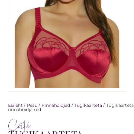
Esileht
/
Pesu
/
Rinnahoidjad
/
Tugikaarteta
/ Tugikaarteta
rinnahoidja red
Cate