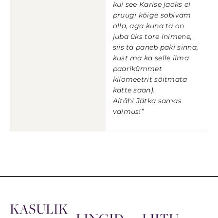
kui see Karise jaoks ei
pruugi kõige sobivam
olla, aga kuna ta on
juba üks tore inimene,
siis ta paneb paki sinna,
kust ma ka selle ilma
paarikümmet
kilomeetrit sõitmata
kätte saan).
Aitäh! Jätka samas
vaimus!”
KASULIK