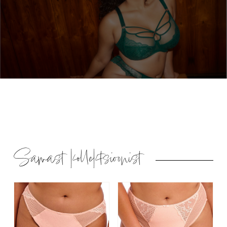
Samast kollektsioonist