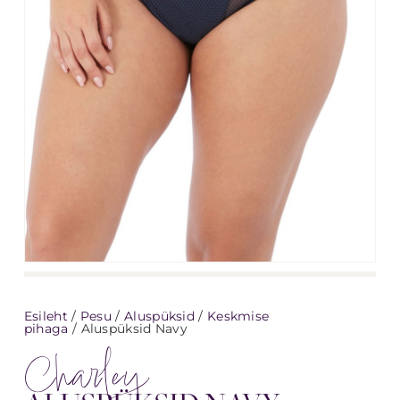
Esileht
/
Pesu
/
Aluspüksid
/
Keskmise
pihaga
/ Aluspüksid Navy
Charley