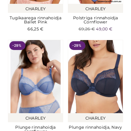
CHARLEY
CHARLEY
Tugikaarega rinnahoidja
Polstriga rinnahoidja
Ballet Pink
Cornflower
66,25
€
69,26
€
49,00
€
-29%
-29%
CHARLEY
CHARLEY
Plunge rinnahoidja
Plunge rinnahoidja, Navy