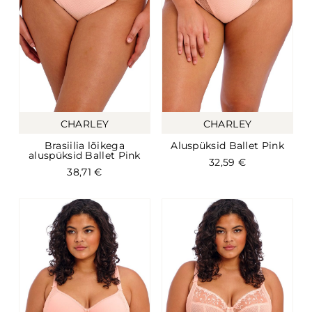
CHARLEY
CHARLEY
Brasiilia lõikega
Aluspüksid Ballet Pink
aluspüksid Ballet Pink
32,59
€
38,71
€