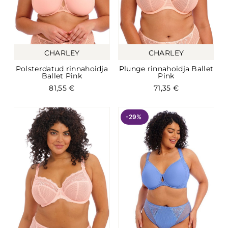
CHARLEY
CHARLEY
Polsterdatud rinnahoidja
Plunge rinnahoidja Ballet
Ballet Pink
Pink
81,55
€
71,35
€
-29%