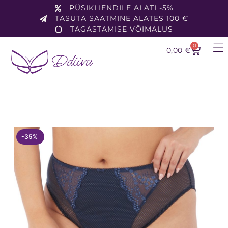
PÜSIKLIENDILE ALATI -5%
TASUTA SAATMINE ALATES 100 €
TAGASTAMISE VÕIMALUS
0
0,00
€
-35%