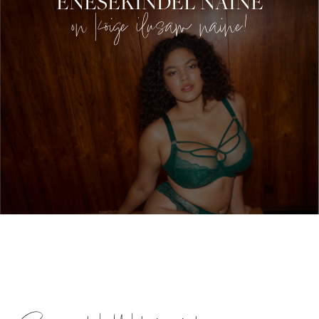
ENESEKINDEL NAINE
on kõige ilusam naine!