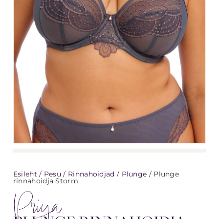
Esileht
/
Pesu
/
Rinnahoidjad
/
Plunge
/ Plunge
rinnahoidja Storm
Priya