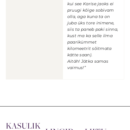
kui see Karise jaoks ei
pruugi kõige sobivam
olla, aga kuna ta on
juba üks tore inimene,
siis ta paneb paki sinna,
kust ma ka selle ilma
paarikümmet
kilomeetrit sõitmata
kätte saan).
Aitäh! Jätka samas
vaimus!”
KASULIK