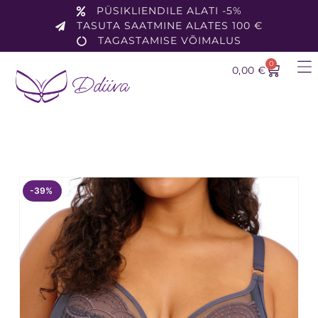
PÜSIKLIENDILE ALATI -5%
TASUTA SAATMINE ALATES 100 €
TAGASTAMISE VÕIMALUS
0
0,00
€
-39%