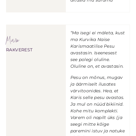
“Ma isegi ei mäleta, kust
Mare
ma Kurvika Naise
Karismaatilise Pesu
RAKVEREST
avastasin. Iseenesest
see polegi oluline.
Oluline on, et avastasin.
Pesu on mõnus, mugav
ja äärmiselt ilusates
värvitoonides. Hea, et
Karis selle pesu avastas.
Ja mul on nüüd bikiinid.
Kohe mitu komplekti.
Varem oli napilt üks (ja
seegi mitte kõige
paremini istuv ja natuke