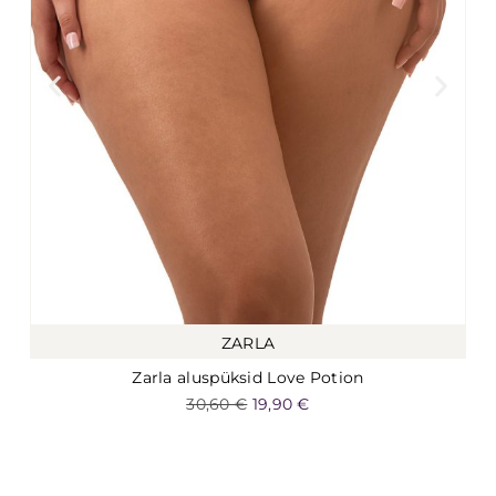
ZARLA
Zarla aluspüksid Love Potion
30,60
€
19,90
€