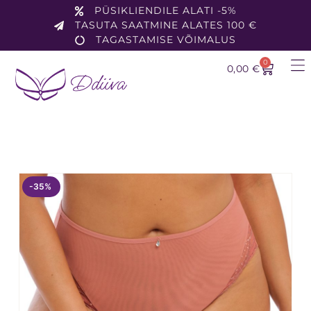
PÜSIKLIENDILE ALATI -5%
TASUTA SAATMINE ALATES 100 €
TAGASTAMISE VÕIMALUS
0
0,00
€
-35%