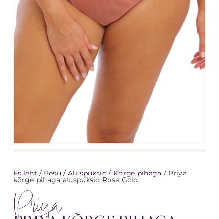
Esileht
/
Pesu
/
Aluspüksid
/
Kõrge pihaga
/ Priya
kõrge pihaga aluspüksid Rose Gold
Priya